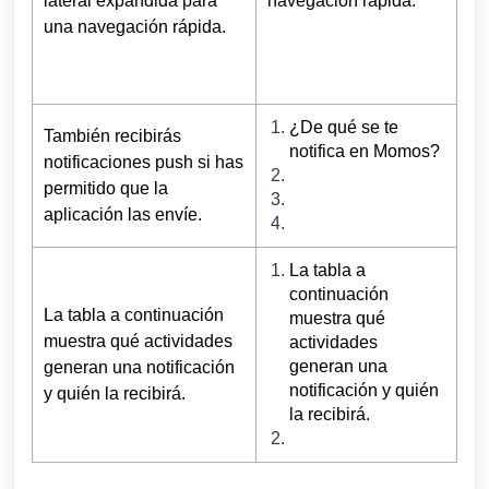
lateral expandida para
navegación rápida.
una navegación rápida.
¿De qué se te
También recibirás
notifica en Momos?
notificaciones push si has
permitido que la
aplicación las envíe.
La tabla a
continuación
La tabla a continuación
muestra qué
muestra qué actividades
actividades
generan una
generan una notificación
notificación y quién
y quién la recibirá.
la recibirá.