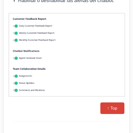
Habilitar o deshabilitar las alertas del chatbot.
↑ Top