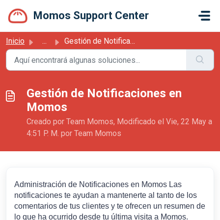
Saltar al contenido principal
Momos Support Center
Inicio
...
Gestión de Notificaciones en Momos
Gestión de Notificaciones en
Momos
Creado por Team Momos, Modificado el Vie, 22 May a
4:51 P. M. por Team Momos
Administración de Notificaciones en Momos Las
notificaciones te ayudan a mantenerte al tanto de los
comentarios de tus clientes y te ofrecen un resumen de
lo que ha ocurrido desde tu última visita a Momos.