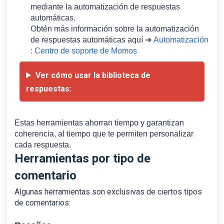
mediante la automatización de respuestas
automáticas.
Obtén más información sobre la automatización
de respuestas automáticas aquí ➔
Automatización
: Centro de soporte de Momos
Ver cómo usar la biblioteca de
respuestas:
Estas herramientas ahorran tiempo y garantizan
coherencia, al tiempo que te permiten personalizar
cada respuesta.
Herramientas por tipo de
comentario
Algunas herramientas son exclusivas de ciertos tipos
de comentarios: