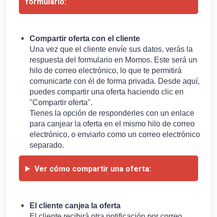
formulario:
Compartir oferta con el cliente
Una vez que el cliente envíe sus datos, verás la
respuesta del formulario en Momos. Este será un
hilo de correo electrónico, lo que te permitirá
comunicarte con él de forma privada. Desde aquí,
puedes compartir una oferta haciendo clic en
"Compartir oferta".
Tienes la opción de responderles con un enlace
para canjear la oferta en el mismo hilo de correo
electrónico, o enviarlo como un correo electrónico
separado.
Ver cómo compartir una oferta:
El cliente canjea la oferta
El cliente recibirá otra notificación por correo