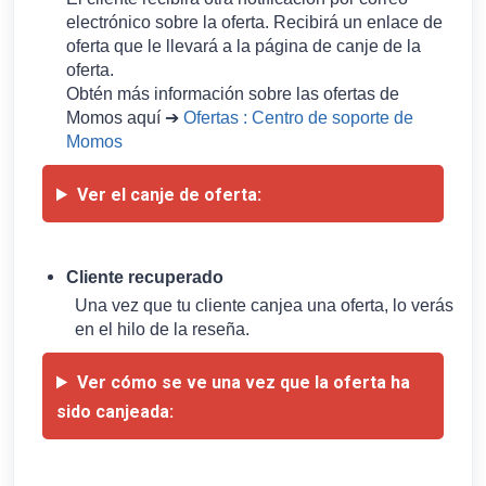
electrónico sobre la oferta. Recibirá un enlace de
oferta que le llevará a la página de canje de la
oferta.
Obtén más información sobre las ofertas de
Momos aquí ➔
Ofertas : Centro de soporte de
Momos
Ver el canje de oferta:
Cliente recuperado
Una vez que tu cliente canjea una oferta, lo verás
en el hilo de la reseña.
Ver cómo se ve una vez que la oferta ha
sido canjeada: