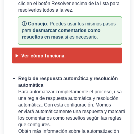
clic en el botón Resolver encima de la lista para
resolverlos todos a la vez.
ⓘ Consejo:
Puedes usar los mismos pasos
para
desmarcar comentarios como
resueltos en masa
si es necesario.
Ver cómo funciona:
Regla de respuesta automática y resolución
automática
Para automatizar completamente el proceso, usa
una regla de respuesta automática y resolución
automática. Con esta configuración, Momos
enviará automáticamente una respuesta y marcará
los comentarios como resueltos según las reglas
que configures.
Obtén más información sobre la automatización