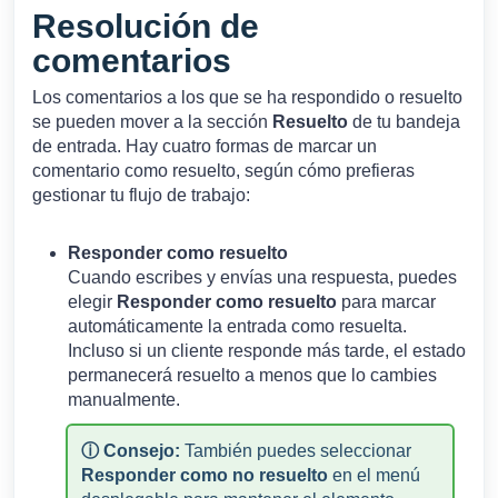
Resolución de
comentarios
Los comentarios a los que se ha respondido o resuelto
se pueden mover a la sección
Resuelto
de tu bandeja
de entrada. Hay cuatro formas de marcar un
comentario como resuelto, según cómo prefieras
gestionar tu flujo de trabajo:
Responder como resuelto
Cuando escribes y envías una respuesta, puedes
elegir
Responder como resuelto
para marcar
automáticamente la entrada como resuelta.
Incluso si un cliente responde más tarde, el estado
permanecerá resuelto a menos que lo cambies
manualmente.
ⓘ Consejo:
También puedes seleccionar
Responder como no resuelto
en el menú