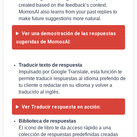
created based on the feedback’s context.
MomosAI also learns from your past replies to
make future suggestions more natural.
Ver una demostración de las respuestas
sugeridas de MomosAI:
Traducir texto de respuesta
Impulsado por Google Translate, esta función te
permite traducir respuestas al idioma preferido de
tu cliente o redactar en su idioma y volver a
traducirlo al inglés.
Ver Traducir respuesta en acción:
Biblioteca de respuestas
El icono de libro te da acceso rápido a una
colección de respuestas predefinidas creadas