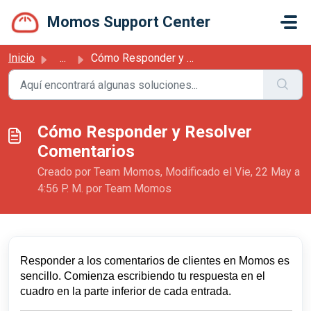
Saltar al contenido principal
Momos Support Center
Inicio
...
Cómo Responder y Resolver Comentarios
Cómo Responder y Resolver
Comentarios
Creado por Team Momos, Modificado el Vie, 22 May a
4:56 P. M. por Team Momos
Responder a los comentarios de clientes en Momos es
sencillo. Comienza escribiendo tu respuesta en el
cuadro en la parte inferior de cada entrada.