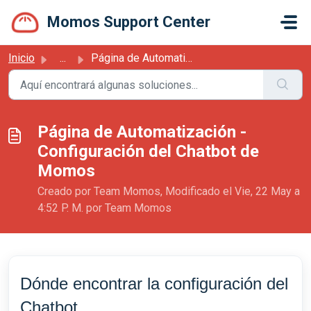
Saltar al contenido principal
Momos Support Center
Inicio
...
Página de Automatización - Configuración del Chatbot de M...
Página de Automatización -
Configuración del Chatbot de
Momos
Creado por Team Momos, Modificado el Vie, 22 May a
4:52 P. M. por Team Momos
Dónde encontrar la configuración del
Chatbot