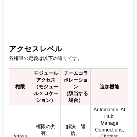
アクセスレベル
各権限の定義は以下の通りです。
モジュール
チームコラ
アクセス
ボレーショ
権限
（モジュー
ン
追加機能
ル × ロケー
（該当する
ション）
場合）
Automation, AI
Hub,
Manage
権限の共
解決、返
Connections,
有、
信、
Admin
Chatbot,