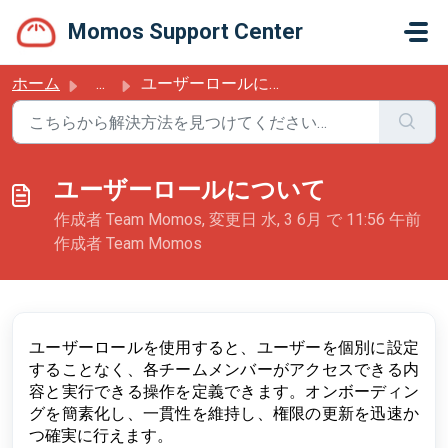
メインコンテンツに移動
Momos Support Center
ホーム
...
ユーザーロールについて
ユーザーロールについて
作成者 Team Momos, 変更日 水, 3 6月 で 11:56 午前
作成者 Team Momos
ユーザーロールを使用すると、ユーザーを個別に設定
することなく、各チームメンバーがアクセスできる内
容と実行できる操作を定義できます。オンボーディン
グを簡素化し、一貫性を維持し、権限の更新を迅速か
つ確実に行えます。