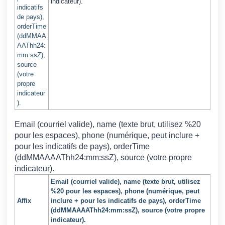
indicateur).
indicatifs
de pays),
orderTime
(ddMMAA
AAThh24:
mm:ssZ),
source
(votre
propre
indicateur
).
Email (courriel valide), name (texte brut, utilisez %20
pour les espaces), phone (numérique, peut inclure +
pour les indicatifs de pays), orderTime
(ddMMAAAAThh24:mm:ssZ), source (votre propre
indicateur).
Email (courriel valide), name (texte brut, utilisez
%20 pour les espaces), phone (numérique, peut
Affix
inclure + pour les indicatifs de pays), orderTime
(ddMMAAAAThh24:mm:ssZ), source (votre propre
indicateur).