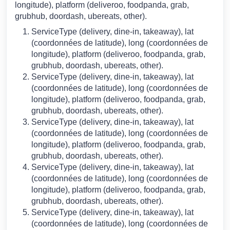
longitude), platform (deliveroo, foodpanda, grab,
grubhub, doordash, ubereats, other).
ServiceType (delivery, dine-in, takeaway), lat
(coordonnées de latitude), long (coordonnées de
longitude), platform (deliveroo, foodpanda, grab,
grubhub, doordash, ubereats, other).
ServiceType (delivery, dine-in, takeaway), lat
(coordonnées de latitude), long (coordonnées de
longitude), platform (deliveroo, foodpanda, grab,
grubhub, doordash, ubereats, other).
ServiceType (delivery, dine-in, takeaway), lat
(coordonnées de latitude), long (coordonnées de
longitude), platform (deliveroo, foodpanda, grab,
grubhub, doordash, ubereats, other).
ServiceType (delivery, dine-in, takeaway), lat
(coordonnées de latitude), long (coordonnées de
longitude), platform (deliveroo, foodpanda, grab,
grubhub, doordash, ubereats, other).
ServiceType (delivery, dine-in, takeaway), lat
(coordonnées de latitude), long (coordonnées de