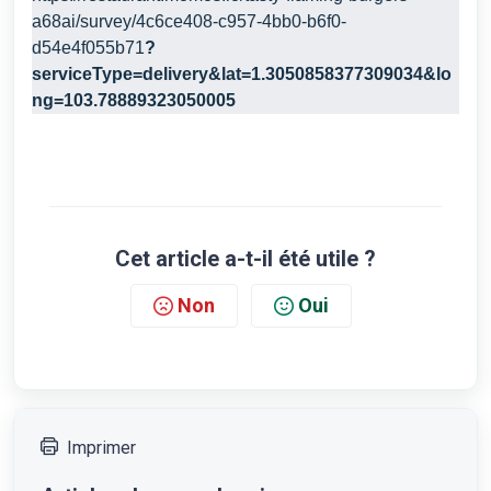
a68ai/survey/4c6ce408-c957-4bb0-b6f0-
d54e4f055b71
?
serviceType=delivery&lat=1.3050858377309034&lo
ng=103.78889323050005
Cet article a-t-il été utile ?
Non
Oui
Imprimer