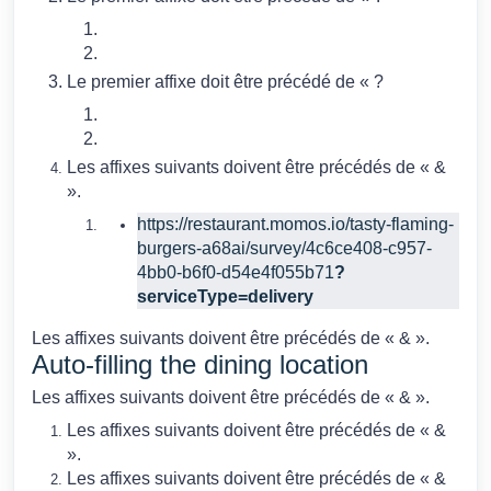
Le premier affixe doit être précédé de « ?
Les affixes suivants doivent être précédés de « &
».
https://restaurant.momos.io/tasty-flaming-
burgers-a68ai/survey/4c6ce408-c957-
4bb0-b6f0-d54e4f055b71
?
serviceType=delivery
Les affixes suivants doivent être précédés de « & ».
Auto-filling the dining location
Les affixes suivants doivent être précédés de « & ».
Les affixes suivants doivent être précédés de « &
».
Les affixes suivants doivent être précédés de « &