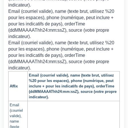
indicateur).
Email (courriel valide), name (texte brut, utilisez %20
pour les espaces), phone (numérique, peut inclure +
pour les indicatifs de pays), orderTime
(ddMMAAAAThh24:mm:ssZ), source (votre propre
indicateur).
Email (courriel valide), name (texte brut, utilisez %20
pour les espaces), phone (numérique, peut inclure +
pour les indicatifs de pays), orderTime
(ddMMAAAAThh24:mm:ssZ), source (votre propre
indicateur).
Email (courriel valide), name (texte brut, utilisez
%20 pour les espaces), phone (numérique, peut
Affix
inclure + pour les indicatifs de pays), orderTime
(ddMMAAAAThh24:mm:ssZ), source (votre propre
indicateur).
Email
(courriel
valide),
name
(texte