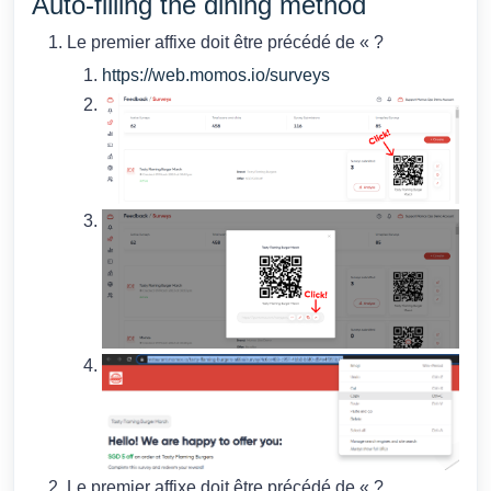
Auto-filling the dining method
Le premier affixe doit être précédé de « ?
https://web.momos.io/surveys
Le premier affixe doit être précédé de « ?