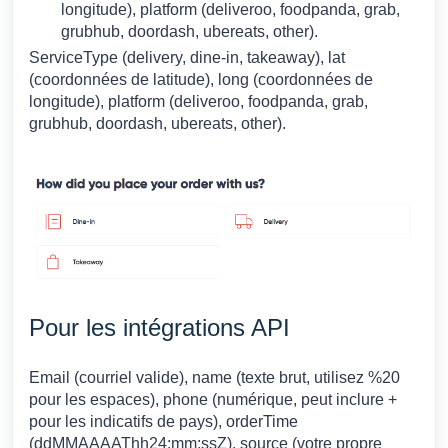
longitude), platform (deliveroo, foodpanda, grab,
grubhub, doordash, ubereats, other).
ServiceType (delivery, dine-in, takeaway), lat
(coordonnées de latitude), long (coordonnées de
longitude), platform (deliveroo, foodpanda, grab,
grubhub, doordash, ubereats, other).
Pour les intégrations API
Email (courriel valide), name (texte brut, utilisez %20
pour les espaces), phone (numérique, peut inclure +
pour les indicatifs de pays), orderTime
(ddMMAAAAThh24:mm:ssZ), source (votre propre