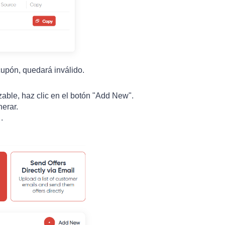
upón, quedará inválido.
zable, haz clic en el botón "Add New".
erar.
.