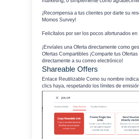
marketing, o simplemente como agradecimie
¡Recompensa a tus clientes por darte su re
Momos Survey!
Felicítalos por ser los pocos afortunados en
¡Envíales una Oferta directamente como ges
Ofertas Compartibles ¡Comparte tus Ofertas 
directamente a su correo electrónico!
Shareable Offers
Enlace Reutilizable Como su nombre indica,
clics haya, respetando los límites de emisión