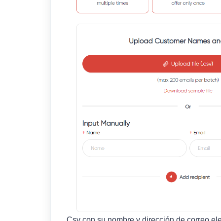
Csv con su nombre y dirección de correo elec