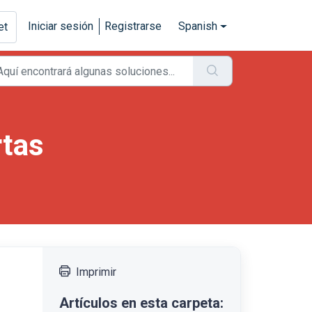
Iniciar sesión
Registrarse
Spanish
et
rtas
Imprimir
Artículos en esta carpeta: