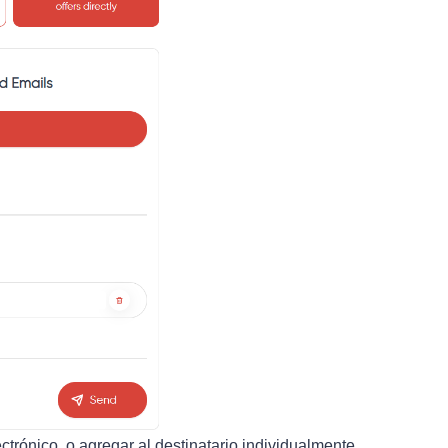
trónico, o agregar al destinatario individualmente.