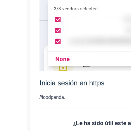
Inicia sesión en https
//foodpanda.
¿Le ha sido útil este 