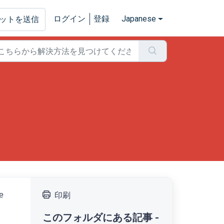
ログイン
登録
Japanese
ットを送信
e
印刷
このフォルダにある記事 -