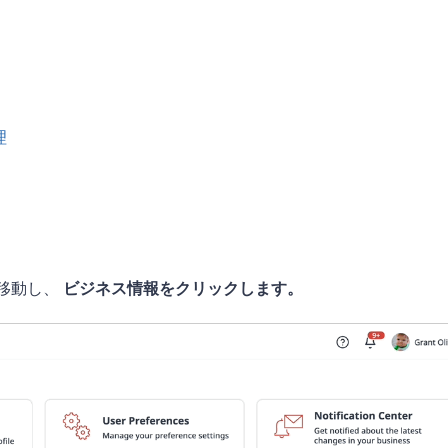
理
移動し、
ビジネス情報をクリックします。