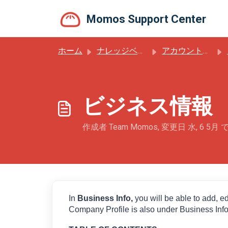
メインコンテンツに移動
Momos Support Center
ホーム
ナレッジベース
アカウントの設定と最初のステップ
ビジネス情報
作成者 Team Momos, 変更日 水, 6 5月 で
In
Business Info,
you will be able to add, e
Company Profile is also under Business Info