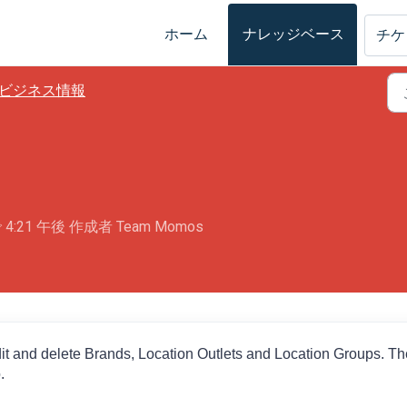
ホーム
ナレッジベース
チケ
ビジネス情報
 4:21 午後 作成者 Team Momos
dit and delete Brands, Location Outlets and Location Groups. Th
.