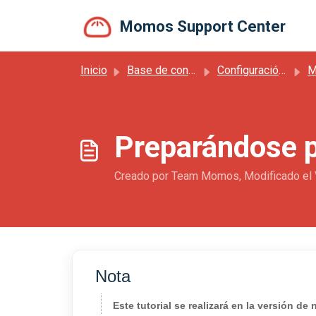
Saltar al contenido principal
Momos Support Center
Inicio
Base de conocimientos
Configuración de cuenta y primeros pasos
Ma
Preparándose p
Creado por Team Momos, Modificado el 
Nota
Este tutorial se realizará en la versión d