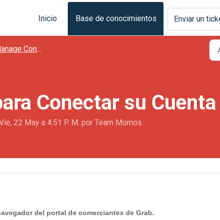
Inicio
Base de conocimientos
Enviar un tick
nage Connections
ara Conectar su Cuenta
Vie, 22 May a 4:51 P. M. por Team Momos
e navegador del portal de comerciantes de Grab.