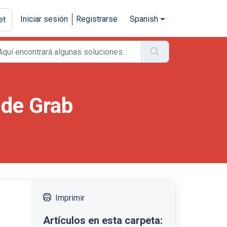
Iniciar sesión
Registrarse
Spanish
et
 de Grab
Imprimir
Artículos en esta carpeta: